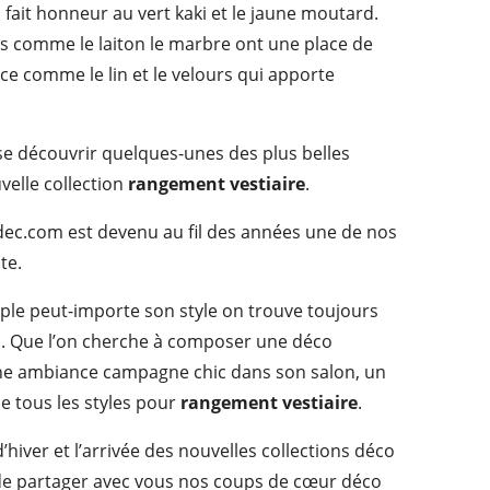
n fait honneur au vert kaki et le jaune moutard.
res comme le laiton le marbre ont une place de
ce comme le lin et le velours qui apporte
isse découvrir quelques-unes des plus belles
velle collection
rangement vestiaire
.
hdec.com est devenu au fil des années une de nos
te.
mple peut-importe son style on trouve toujours
. Que l’on cherche à composer une déco
e ambiance campagne chic dans son salon, un
ne tous les styles pour
rangement vestiaire
.
d’hiver et l’arrivée des nouvelles collections déco
de partager avec vous nos coups de cœur déco