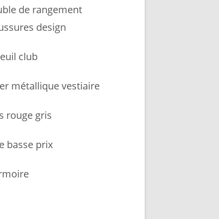
ble de rangement
ussures design
euil club
er métallique vestiaire
s rouge gris
e basse prix
armoire