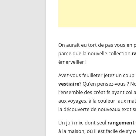
On aurait eu tort de pas vous en 
parce que la nouvelle collection
r
émerveiller !
Avez-vous feuilleter jetez un coup
vestiaire
? Qu’en pensez-vous ? No
l’ensemble des créatifs ayant coll
aux voyages, à la couleur, aux mat
la découverte de nouveaux exoti
Un joli mix, dont seul
rangement v
à la maison, où il est facile de s’