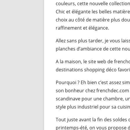
couleurs, cette nouvelle collectio
Chic et élégante les belles matiè
choix au côté de matière plus dou
raffinement et élégance.
Allez sans plus tarder, je vous la
planches d’ambiance de cette nou
A la maison, le site web de frenc
destinations shopping déco favori
Pourquoi ? Eh bien c’est assez si
son bonheur chez frenchdec.com 
scandinave pour une chambre, un
style plus industriel pour sa cuisi
Tout juste avant la fin des soldes 
printemps-été, on vous propose 