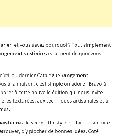
parler, et vous savez pourquoi ? Tout simplement
angement vestiaire
a vraiment de quoi vous
 d’œil au dernier Catalogue
rangement
us à la maison, c’est simple on adore ! Bravo à
aborer à cette nouvelle édition qui nous invite
ières texturées, aux techniques artisanales et à
smes.
estiaire
à le secret. Un style qui fait l’unanimité
y retrouver, d’y piocher de bonnes idées. Coté