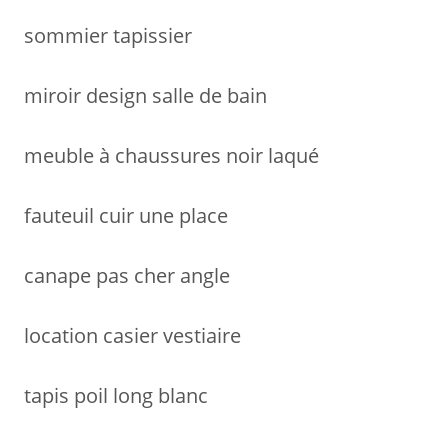
r
sommier tapissier
:
miroir design salle de bain
meuble à chaussures noir laqué
fauteuil cuir une place
canape pas cher angle
location casier vestiaire
tapis poil long blanc