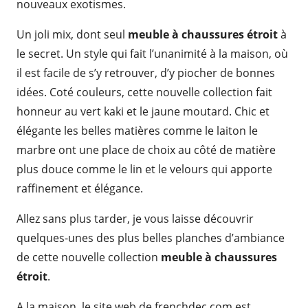
nouveaux exotismes.
Un joli mix, dont seul
meuble à chaussures étroit
à
le secret. Un style qui fait l’unanimité à la maison, où
il est facile de s’y retrouver, d’y piocher de bonnes
idées. Coté couleurs, cette nouvelle collection fait
honneur au vert kaki et le jaune moutard. Chic et
élégante les belles matières comme le laiton le
marbre ont une place de choix au côté de matière
plus douce comme le lin et le velours qui apporte
raffinement et élégance.
Allez sans plus tarder, je vous laisse découvrir
quelques-unes des plus belles planches d’ambiance
de cette nouvelle collection
meuble à chaussures
étroit
.
A la maison, le site web de frenchdec.com est