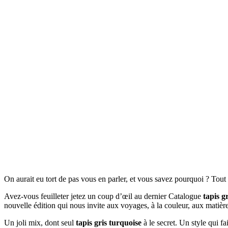
On aurait eu tort de pas vous en parler, et vous savez pourquoi ? Tou
Avez-vous feuilleter jetez un coup d’œil au dernier Catalogue
tapis g
nouvelle édition qui nous invite aux voyages, à la couleur, aux matièr
Un joli mix, dont seul
tapis gris turquoise
à le secret. Un style qui fa