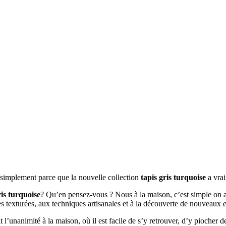
t simplement parce que la nouvelle collection
tapis gris turquoise
a vrai
ris turquoise
? Qu’en pensez-vous ? Nous à la maison, c’est simple on ad
es texturées, aux techniques artisanales et à la découverte de nouveaux 
it l’unanimité à la maison, où il est facile de s’y retrouver, d’y piocher