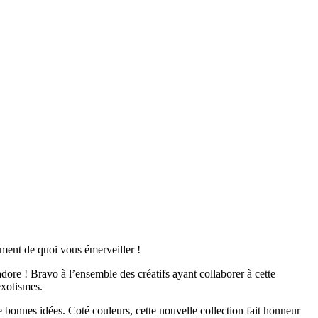
ment de quoi vous émerveiller !
ore ! Bravo à l’ensemble des créatifs ayant collaborer à cette
exotismes.
 de bonnes idées. Coté couleurs, cette nouvelle collection fait honneur