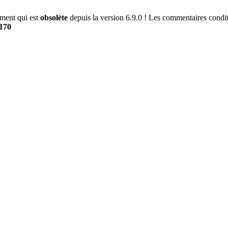
ment qui est
obsolète
depuis la version 6.9.0 ! Les commentaires conditi
170