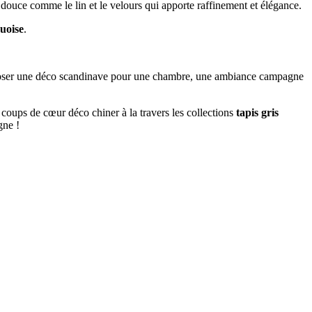
 douce comme le lin et le velours qui apporte raffinement et élégance.
quoise
.
mposer une déco scandinave pour une chambre, une ambiance campagne
 coups de cœur déco chiner à la travers les collections
tapis gris
gne !