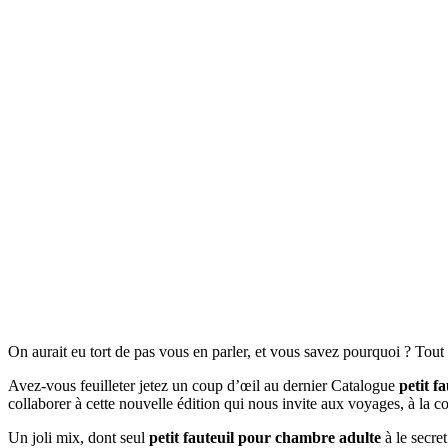
On aurait eu tort de pas vous en parler, et vous savez pourquoi ? Tou
Avez-vous feuilleter jetez un coup d’œil au dernier Catalogue
petit f
collaborer à cette nouvelle édition qui nous invite aux voyages, à la c
Un joli mix, dont seul
petit fauteuil pour chambre adulte
à le secret