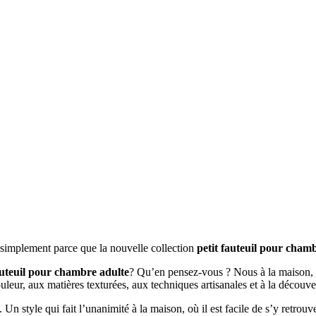
t simplement parce que la nouvelle collection
petit fauteuil pour cham
auteuil pour chambre adulte
? Qu’en pensez-vous ? Nous à la maison, c
ouleur, aux matières texturées, aux techniques artisanales et à la décou
. Un style qui fait l’unanimité à la maison, où il est facile de s’y retro