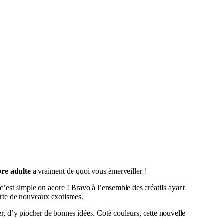
bre adulte
a vraiment de quoi vous émerveiller !
’est simple on adore ! Bravo à l’ensemble des créatifs ayant
verte de nouveaux exotismes.
uver, d’y piocher de bonnes idées. Coté couleurs, cette nouvelle