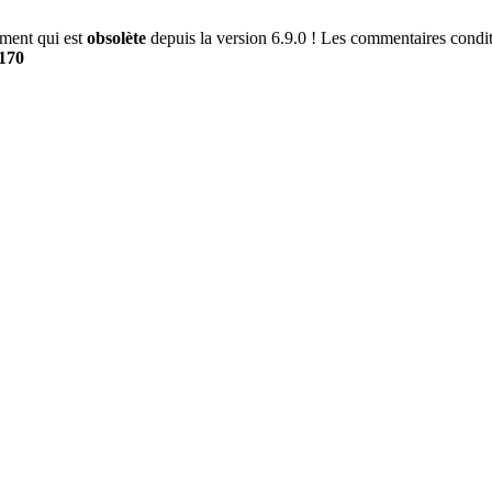
ment qui est
obsolète
depuis la version 6.9.0 ! Les commentaires conditi
170