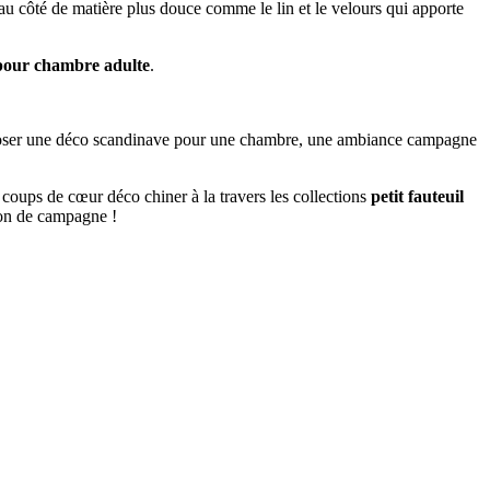
 au côté de matière plus douce comme le lin et le velours qui apporte
l pour chambre adulte
.
mposer une déco scandinave pour une chambre, une ambiance campagne
 coups de cœur déco chiner à la travers les collections
petit fauteuil
son de campagne !