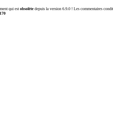
ment qui est
obsolète
depuis la version 6.9.0 ! Les commentaires conditi
170