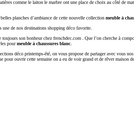
matières comme le laiton le marbre ont une place de choix au côté de mat
s belles planches d’ambiance de cette nouvelle collection
meuble à chau
s une de nos destinations shopping déco favorite.
ouve toujours son bonheur chez frenchdec.com . Que l’on cherche à co
tyles pour
meuble à chaussures blanc
.
ollections déco printemps-été, on vous propose de partager avec vous nos
e pour ouvrir cette semaine on a eu de voir grand et de rêver maison 