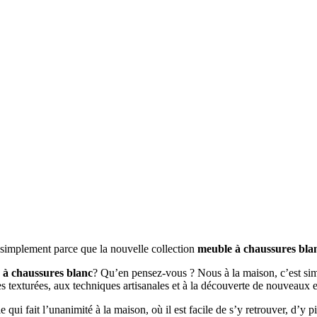
t simplement parce que la nouvelle collection
meuble à chaussures bla
 à chaussures blanc
? Qu’en pensez-vous ? Nous à la maison, c’est simp
es texturées, aux techniques artisanales et à la découverte de nouveaux 
le qui fait l’unanimité à la maison, où il est facile de s’y retrouver, d’y