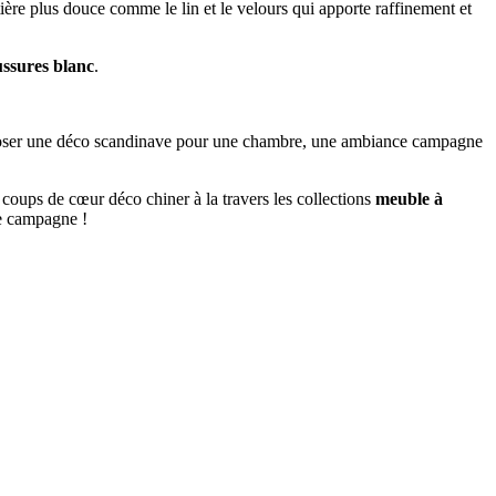
ière plus douce comme le lin et le velours qui apporte raffinement et
ssures blanc
.
mposer une déco scandinave pour une chambre, une ambiance campagne
 coups de cœur déco chiner à la travers les collections
meuble à
de campagne !