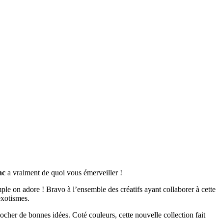
nc
a vraiment de quoi vous émerveiller !
le on adore ! Bravo à l’ensemble des créatifs ayant collaborer à cette
exotismes.
 piocher de bonnes idées. Coté couleurs, cette nouvelle collection fait