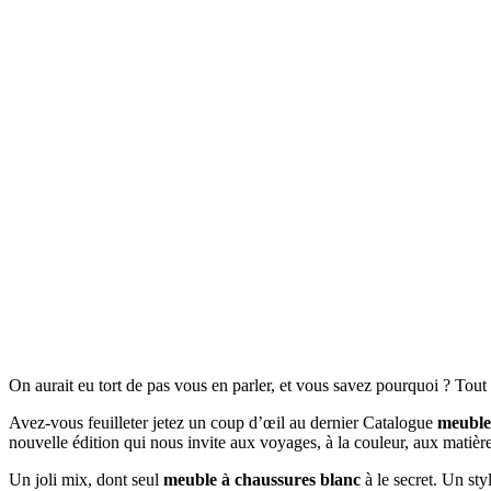
On aurait eu tort de pas vous en parler, et vous savez pourquoi ? Tou
Avez-vous feuilleter jetez un coup d’œil au dernier Catalogue
meuble
nouvelle édition qui nous invite aux voyages, à la couleur, aux matièr
Un joli mix, dont seul
meuble à chaussures blanc
à le secret. Un sty