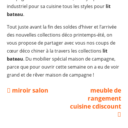
industriel pour sa cuisine tous les styles pour
lit
bateau
.
Tout juste avant la fin des soldes d’hiver et l’arrivée
des nouvelles collections déco printemps-été, on
vous propose de partager avec vous nos coups de
cœur déco chiner à la travers les collections
lit
bateau
. Du mobilier spécial maison de campagne,
parce que pour ouvrir cette semaine on a eu de voir
grand et de rêver maison de campagne !
Navigation
Previous
Next
miroir salon
meuble de
article:
article:
rangement
de
cuisine cdiscount
l’article