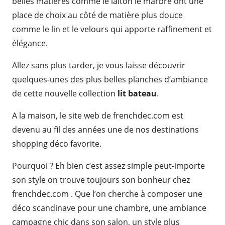
belles matières comme le laiton le marbre ont une
place de choix au côté de matière plus douce
comme le lin et le velours qui apporte raffinement et
élégance.
Allez sans plus tarder, je vous laisse découvrir
quelques-unes des plus belles planches d’ambiance
de cette nouvelle collection
lit bateau
.
A la maison, le site web de frenchdec.com est
devenu au fil des années une de nos destinations
shopping déco favorite.
Pourquoi ? Eh bien c’est assez simple peut-importe
son style on trouve toujours son bonheur chez
frenchdec.com . Que l’on cherche à composer une
déco scandinave pour une chambre, une ambiance
campagne chic dans son salon, un style plus