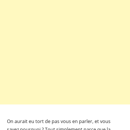
On aurait eu tort de pas vous en parler, et vous
savez pourquoi ? Tout simplement parce que la