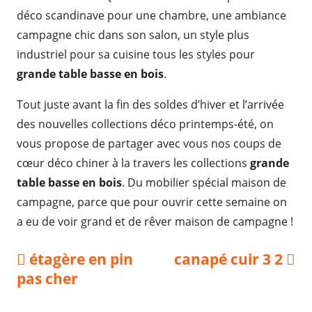
déco scandinave pour une chambre, une ambiance
campagne chic dans son salon, un style plus
industriel pour sa cuisine tous les styles pour
grande table basse en bois
.
Tout juste avant la fin des soldes d’hiver et l’arrivée
des nouvelles collections déco printemps-été, on
vous propose de partager avec vous nos coups de
cœur déco chiner à la travers les collections
grande
table basse en bois
. Du mobilier spécial maison de
campagne, parce que pour ouvrir cette semaine on
a eu de voir grand et de rêver maison de campagne !
Navigation
Previous
Next
étagère en pin
canapé cuir 3 2
article:
article:
pas cher
de