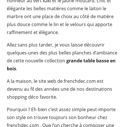
honneur au vert kaki et le jaune moutard. Chic et
élégante les belles matières comme le laiton le
marbre ont une place de choix au côté de matière
plus douce comme le lin et le velours qui apporte
raffinement et élégance.
Allez sans plus tarder, je vous laisse découvrir
quelques-unes des plus belles planches d’ambiance
de cette nouvelle collection
grande table basse en
bois
.
A la maison, le site web de frenchdec.com est
devenu au fil des années une de nos destinations
shopping déco favorite.
Pourquoi ? Eh bien c’est assez simple peut-importe
son style on trouve toujours son bonheur chez
frenchdec.com . Que l’on cherche à composer une