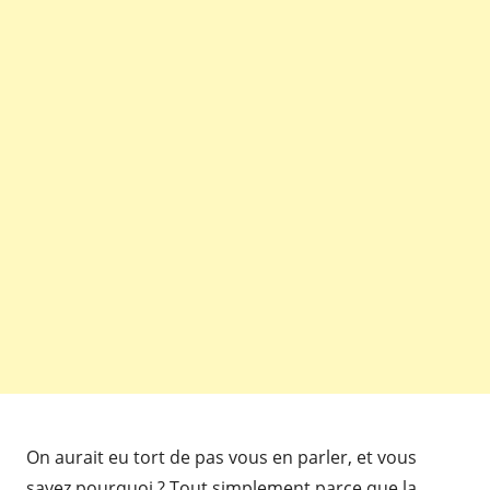
On aurait eu tort de pas vous en parler, et vous
savez pourquoi ? Tout simplement parce que la