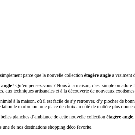
t simplement parce que la nouvelle collection
étagère angle
a vraiment d
 angle
? Qu’en pensez-vous ? Nous à la maison, c’est simple on adore ! 
ées, aux techniques artisanales et à la découverte de nouveaux exotismes
nanimité à la maison, où il est facile de s’y retrouver, d’y piocher de bon
e laiton le marbre ont une place de choix au côté de matière plus douce 
s belles planches d’ambiance de cette nouvelle collection
étagère angle
.
s une de nos destinations shopping déco favorite.