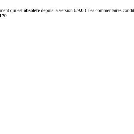
ment qui est
obsolète
depuis la version 6.9.0 ! Les commentaires conditi
170