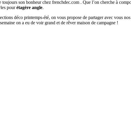
ouve toujours son bonheur chez frenchdec.com . Que l’on cherche à co
tyles pour
étagère angle
.
ollections déco printemps-été, on vous propose de partager avec vous nos
 semaine on a eu de voir grand et de rêver maison de campagne !