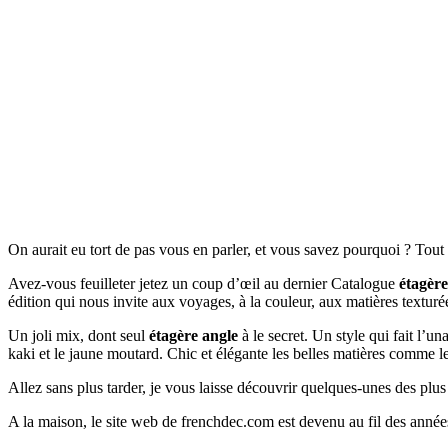
On aurait eu tort de pas vous en parler, et vous savez pourquoi ? Tou
Avez-vous feuilleter jetez un coup d’œil au dernier Catalogue
étagère
édition qui nous invite aux voyages, à la couleur, aux matières textur
Un joli mix, dont seul
étagère angle
à le secret. Un style qui fait l’u
kaki et le jaune moutard. Chic et élégante les belles matières comme l
Allez sans plus tarder, je vous laisse découvrir quelques-unes des plu
A la maison, le site web de frenchdec.com est devenu au fil des année