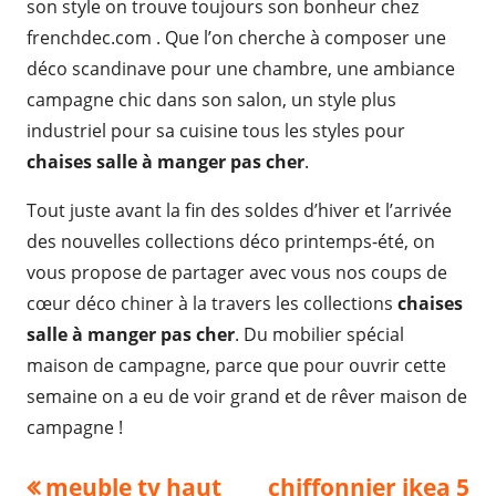
son style on trouve toujours son bonheur chez
frenchdec.com . Que l’on cherche à composer une
déco scandinave pour une chambre, une ambiance
campagne chic dans son salon, un style plus
industriel pour sa cuisine tous les styles pour
chaises salle à manger pas cher
.
Tout juste avant la fin des soldes d’hiver et l’arrivée
des nouvelles collections déco printemps-été, on
vous propose de partager avec vous nos coups de
cœur déco chiner à la travers les collections
chaises
salle à manger pas cher
. Du mobilier spécial
maison de campagne, parce que pour ouvrir cette
semaine on a eu de voir grand et de rêver maison de
campagne !
Navigation
Previous
Next
meuble tv haut
chiffonnier ikea 5