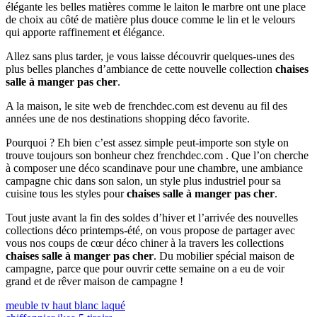
élégante les belles matières comme le laiton le marbre ont une place
de choix au côté de matière plus douce comme le lin et le velours
qui apporte raffinement et élégance.
Allez sans plus tarder, je vous laisse découvrir quelques-unes des
plus belles planches d’ambiance de cette nouvelle collection
chaises
salle à manger pas cher
.
A la maison, le site web de frenchdec.com est devenu au fil des
années une de nos destinations shopping déco favorite.
Pourquoi ? Eh bien c’est assez simple peut-importe son style on
trouve toujours son bonheur chez frenchdec.com . Que l’on cherche
à composer une déco scandinave pour une chambre, une ambiance
campagne chic dans son salon, un style plus industriel pour sa
cuisine tous les styles pour
chaises salle à manger pas cher
.
Tout juste avant la fin des soldes d’hiver et l’arrivée des nouvelles
collections déco printemps-été, on vous propose de partager avec
vous nos coups de cœur déco chiner à la travers les collections
chaises salle à manger pas cher
. Du mobilier spécial maison de
campagne, parce que pour ouvrir cette semaine on a eu de voir
grand et de rêver maison de campagne !
Navigation
Previous
meuble tv haut blanc laqué