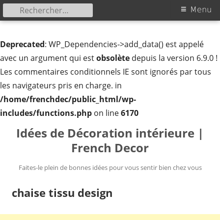
Rechercher :
Menu
Menu
principal
Deprecated
: WP_Dependencies->add_data() est appelé
avec un argument qui est
obsolète
depuis la version 6.9.0 !
Les commentaires conditionnels IE sont ignorés par tous
les navigateurs pris en charge. in
/home/frenchdec/public_html/wp-
includes/functions.php
on line
6170
Aller
Idées de Décoration intérieure |
au
French Decor
contenu
Faites-le plein de bonnes idées pour vous sentir bien chez vous
chaise tissu design