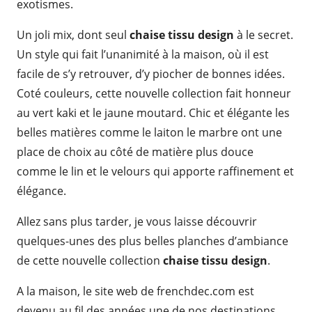
exotismes.
Un joli mix, dont seul
chaise tissu design
à le secret.
Un style qui fait l’unanimité à la maison, où il est
facile de s’y retrouver, d’y piocher de bonnes idées.
Coté couleurs, cette nouvelle collection fait honneur
au vert kaki et le jaune moutard. Chic et élégante les
belles matières comme le laiton le marbre ont une
place de choix au côté de matière plus douce
comme le lin et le velours qui apporte raffinement et
élégance.
Allez sans plus tarder, je vous laisse découvrir
quelques-unes des plus belles planches d’ambiance
de cette nouvelle collection
chaise tissu design
.
A la maison, le site web de frenchdec.com est
devenu au fil des années une de nos destinations