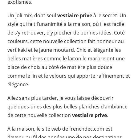
exotismes.
Un joli mix, dont seul
vestiaire prive
à le secret. Un
style qui fait l’unanimité à la maison, où il est facile
de s’y retrouver, d’y piocher de bonnes idées. Coté
couleurs, cette nouvelle collection fait honneur au
vert kaki et le jaune moutard. Chic et élégante les
belles matières comme le laiton le marbre ont une
place de choix au côté de matière plus douce
comme le lin et le velours qui apporte raffinement et
élégance.
Allez sans plus tarder, je vous laisse découvrir
quelques-unes des plus belles planches d’ambiance
de cette nouvelle collection
vestiaire prive
.
A la maison, le site web de frenchdec.com est
devenu au fil des années une de nos destinations