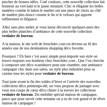
piocher de bonnes idées. Coté couleurs, cette nouvelle collection fait
honneur au vert kaki et le jaune moutard. Chic et élégante les belles
matières comme le laiton le marbre ont une place de choix au côté
de matière plus douce comme le lin et le velours qui apporte
raffinement et élégance.
Allez sans plus tarder, je vous laisse découvrir quelques-unes des
plus belles planches d’ambiance de cette nouvelle collection
vestiaire de bureau
.
A la maison, le site web de frenchdec.com est devenu au fil des
années une de nos destinations shopping déco favorite.
Pourquoi ? Eh bien c’est assez simple peut-importe son style on
trouve toujours son bonheur chez frenchdec.com . Que l’on cherche
à composer une déco scandinave pour une chambre, une ambiance
campagne chic dans son salon, un style plus industriel pour sa
cuisine tous les styles pour
vestiaire de bureau
.
Tout juste avant la fin des soldes d’hiver et l’arrivée des nouvelles
collections déco printemps-été, on vous propose de partager avec
vous nos coups de cœur déco chiner à la travers les collections
vestiaire de bureau
. Du mobilier spécial maison de campagne,
parce que pour ouvrir cette semaine on a eu de voir grand et de rêver
maison de campagne !