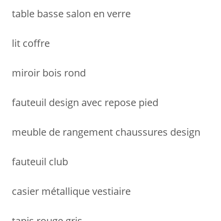
table basse salon en verre
lit coffre
miroir bois rond
fauteuil design avec repose pied
meuble de rangement chaussures design
fauteuil club
casier métallique vestiaire
tapis rouge gris