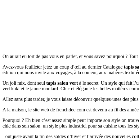
On aurait eu tort de pas vous en parler, et vous savez pourquoi ? Tou
Avez-vous feuilleter jetez un coup d’œil au dernier Catalogue
tapis s
édition qui nous invite aux voyages, à la couleur, aux matières textur
Un joli mix, dont seul
tapis salon vert
à le secret. Un style qui fait l
vert kaki et le jaune moutard. Chic et élégante les belles matières co
Allez sans plus tarder, je vous laisse découvrir quelques-unes des plu
A la maison, le site web de frenchdec.com est devenu au fil des année
Pourquoi ? Eh bien c’est assez simple peut-importe son style on tr
chic dans son salon, un style plus industriel pour sa cuisine tous les s
Tout juste avant la fin des soldes d’hiver et l’arrivée des nouvelles c