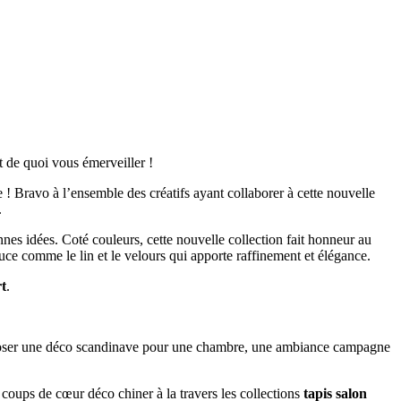
 de quoi vous émerveiller !
! Bravo à l’ensemble des créatifs ayant collaborer à cette nouvelle
.
onnes idées. Coté couleurs, cette nouvelle collection fait honneur au
uce comme le lin et le velours qui apporte raffinement et élégance.
rt
.
mposer une déco scandinave pour une chambre, une ambiance campagne
 coups de cœur déco chiner à la travers les collections
tapis salon