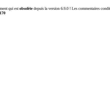
ment qui est
obsolète
depuis la version 6.9.0 ! Les commentaires conditi
170