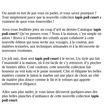
On aurait eu tort de pas vous en parler, et vous savez pourquoi ?
Tout simplement parce que la nouvelle collection
tapis poil court
a
vraiment de quoi vous émerveiller !
Avez-vous feuilleter jetez un coup d’œil au dernier Catalogue
tapis
poil court
? Qu’en pensez-vous ? Nous à la maison, c’est simple on
adore ! Bravo à l’ensemble des créatifs ayant collaborer à cette
nouvelle édition qui nous invite aux voyages, à la couleur, aux
matières texturées, aux techniques artisanales et à la découverte de
nouveaux exotismes.
Un joli mix, dont seul
tapis poil court
à le secret. Un style qui fait
l’unanimité à la maison, où il est facile de s’y retrouver, d’y piocher
de bonnes idées. Coté couleurs, cette nouvelle collection fait
honneur au vert kaki et le jaune moutard. Chic et élégante les belles
matières comme le laiton le marbre ont une place de choix au côté
de matière plus douce comme le lin et le velours qui apporte
raffinement et élégance.
Allez sans plus tarder, je vous laisse découvrir quelques-unes des
plus belles planches d’ambiance de cette nouvelle collection
tapis
poil court
.