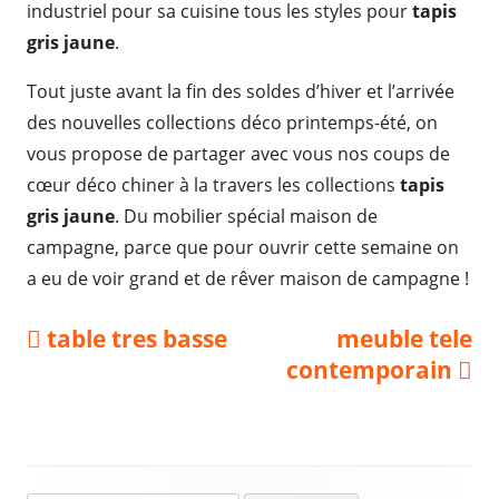
industriel pour sa cuisine tous les styles pour
tapis
gris jaune
.
Tout juste avant la fin des soldes d’hiver et l’arrivée
des nouvelles collections déco printemps-été, on
vous propose de partager avec vous nos coups de
cœur déco chiner à la travers les collections
tapis
gris jaune
. Du mobilier spécial maison de
campagne, parce que pour ouvrir cette semaine on
a eu de voir grand et de rêver maison de campagne !
Navigation
Previous
Next
table tres basse
meuble tele
article:
article:
contemporain
de
l’article