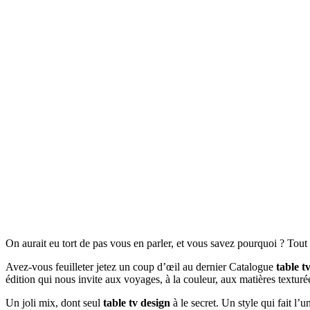
On aurait eu tort de pas vous en parler, et vous savez pourquoi ? Tou
Avez-vous feuilleter jetez un coup d’œil au dernier Catalogue
table t
édition qui nous invite aux voyages, à la couleur, aux matières textur
Un joli mix, dont seul
table tv design
à le secret. Un style qui fait l’