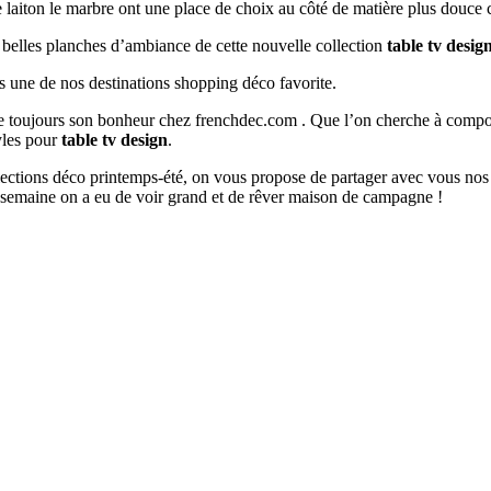
e laiton le marbre ont une place de choix au côté de matière plus douce 
s belles planches d’ambiance de cette nouvelle collection
table tv desig
s une de nos destinations shopping déco favorite.
ouve toujours son bonheur chez frenchdec.com . Que l’on cherche à co
tyles pour
table tv design
.
ollections déco printemps-été, on vous propose de partager avec vous nos
 semaine on a eu de voir grand et de rêver maison de campagne !