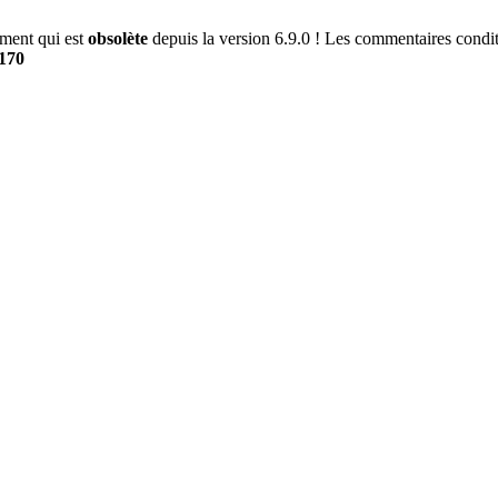
ment qui est
obsolète
depuis la version 6.9.0 ! Les commentaires conditi
170