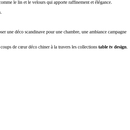
comme le lin et le velours qui apporte raffinement et élégance.
n
.
mposer une déco scandinave pour une chambre, une ambiance campagne
 coups de cœur déco chiner à la travers les collections
table tv design
.