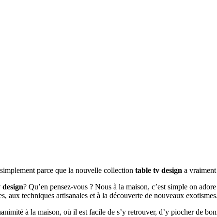
t simplement parce que la nouvelle collection
table tv design
a vraiment 
v design
? Qu’en pensez-vous ? Nous à la maison, c’est simple on adore !
ées, aux techniques artisanales et à la découverte de nouveaux exotismes
unanimité à la maison, où il est facile de s’y retrouver, d’y piocher de bo