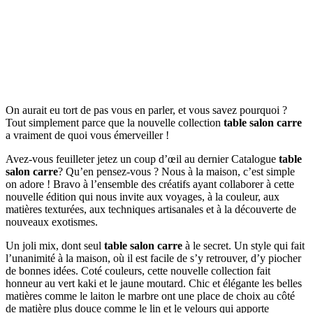
On aurait eu tort de pas vous en parler, et vous savez pourquoi ?
Tout simplement parce que la nouvelle collection
table salon carre
a vraiment de quoi vous émerveiller !
Avez-vous feuilleter jetez un coup d’œil au dernier Catalogue
table
salon carre
? Qu’en pensez-vous ? Nous à la maison, c’est simple
on adore ! Bravo à l’ensemble des créatifs ayant collaborer à cette
nouvelle édition qui nous invite aux voyages, à la couleur, aux
matières texturées, aux techniques artisanales et à la découverte de
nouveaux exotismes.
Un joli mix, dont seul
table salon carre
à le secret. Un style qui fait
l’unanimité à la maison, où il est facile de s’y retrouver, d’y piocher
de bonnes idées. Coté couleurs, cette nouvelle collection fait
honneur au vert kaki et le jaune moutard. Chic et élégante les belles
matières comme le laiton le marbre ont une place de choix au côté
de matière plus douce comme le lin et le velours qui apporte