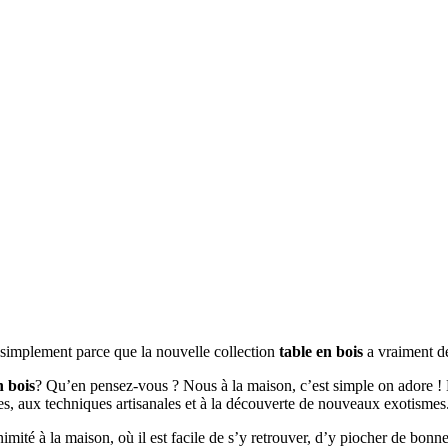
t simplement parce que la nouvelle collection
table en bois
a vraiment de
n bois
? Qu’en pensez-vous ? Nous à la maison, c’est simple on adore ! B
ées, aux techniques artisanales et à la découverte de nouveaux exotismes
animité à la maison, où il est facile de s’y retrouver, d’y piocher de bonn