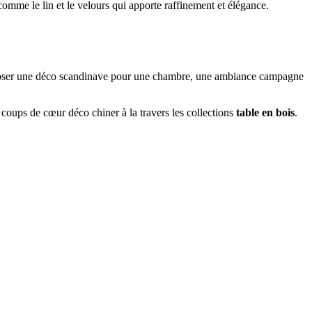
comme le lin et le velours qui apporte raffinement et élégance.
mposer une déco scandinave pour une chambre, une ambiance campagne
 coups de cœur déco chiner à la travers les collections
table en bois
.