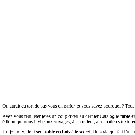
On aurait eu tort de pas vous en parler, et vous savez pourquoi ? Tou
Avez-vous feuilleter jetez un coup d’œil au dernier Catalogue
table e
édition qui nous invite aux voyages, à la couleur, aux matières textur
Un joli mix, dont seul
table en bois
à le secret. Un style qui fait l’un