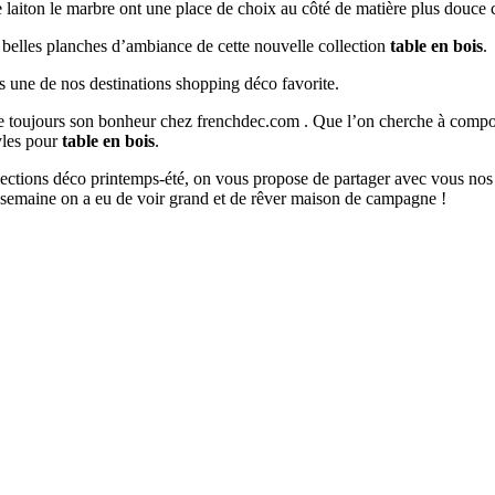
e laiton le marbre ont une place de choix au côté de matière plus douce 
s belles planches d’ambiance de cette nouvelle collection
table en bois
.
s une de nos destinations shopping déco favorite.
ouve toujours son bonheur chez frenchdec.com . Que l’on cherche à co
tyles pour
table en bois
.
ollections déco printemps-été, on vous propose de partager avec vous nos
 semaine on a eu de voir grand et de rêver maison de campagne !