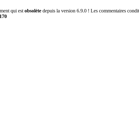
ment qui est
obsolète
depuis la version 6.9.0 ! Les commentaires conditi
170