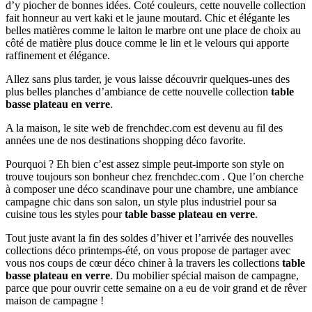
d’y piocher de bonnes idées. Coté couleurs, cette nouvelle collection
fait honneur au vert kaki et le jaune moutard. Chic et élégante les
belles matières comme le laiton le marbre ont une place de choix au
côté de matière plus douce comme le lin et le velours qui apporte
raffinement et élégance.
Allez sans plus tarder, je vous laisse découvrir quelques-unes des
plus belles planches d’ambiance de cette nouvelle collection
table
basse plateau en verre
.
A la maison, le site web de frenchdec.com est devenu au fil des
années une de nos destinations shopping déco favorite.
Pourquoi ? Eh bien c’est assez simple peut-importe son style on
trouve toujours son bonheur chez frenchdec.com . Que l’on cherche
à composer une déco scandinave pour une chambre, une ambiance
campagne chic dans son salon, un style plus industriel pour sa
cuisine tous les styles pour
table basse plateau en verre
.
Tout juste avant la fin des soldes d’hiver et l’arrivée des nouvelles
collections déco printemps-été, on vous propose de partager avec
vous nos coups de cœur déco chiner à la travers les collections
table
basse plateau en verre
. Du mobilier spécial maison de campagne,
parce que pour ouvrir cette semaine on a eu de voir grand et de rêver
maison de campagne !