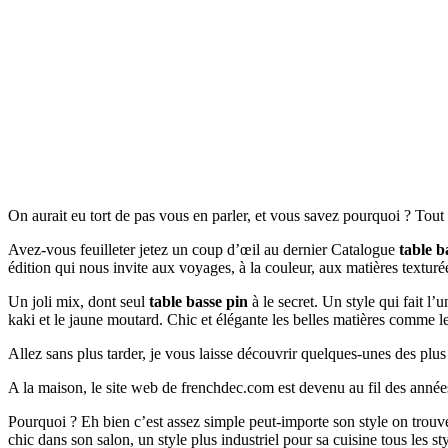
On aurait eu tort de pas vous en parler, et vous savez pourquoi ? Tou
Avez-vous feuilleter jetez un coup d’œil au dernier Catalogue
table b
édition qui nous invite aux voyages, à la couleur, aux matières textur
Un joli mix, dont seul
table basse pin
à le secret. Un style qui fait l’
kaki et le jaune moutard. Chic et élégante les belles matières comme l
Allez sans plus tarder, je vous laisse découvrir quelques-unes des plu
A la maison, le site web de frenchdec.com est devenu au fil des année
Pourquoi ? Eh bien c’est assez simple peut-importe son style on tr
chic dans son salon, un style plus industriel pour sa cuisine tous les s