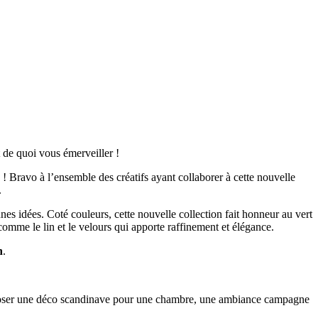
 de quoi vous émerveiller !
 Bravo à l’ensemble des créatifs ayant collaborer à cette nouvelle
.
onnes idées. Coté couleurs, cette nouvelle collection fait honneur au vert
comme le lin et le velours qui apporte raffinement et élégance.
n
.
mposer une déco scandinave pour une chambre, une ambiance campagne