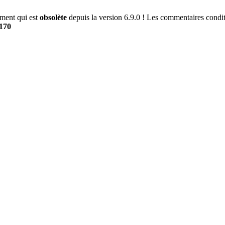
ment qui est
obsolète
depuis la version 6.9.0 ! Les commentaires conditi
170