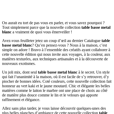
On aurait eu tort de pas vous en parler, et vous savez pourquoi ?
Tout simplement parce que la nouvelle collection
table basse metal
blanc
a vraiment de quoi vous émerveiller !
Avez-vous feuilleter jetez un coup d’œil au dernier Catalogue
table
basse metal blanc
? Qu’en pensez-vous ? Nous à la maison, c’est
simple on adore ! Bravo à l’ensemble des créatifs ayant collaborer à
cette nouvelle édition qui nous invite aux voyages, à la couleur, aux
matières texturées, aux techniques artisanales et à la découverte de
nouveaux exotismes.
Un joli mix, dont seul
table basse metal blanc
à le secret. Un style
qui fait l’unanimité à la maison, où il est facile de s’y retrouver, d’y
piocher de bonnes idées. Coté couleurs, cette nouvelle collection fait
honneur au vert kaki et le jaune moutard. Chic et élégante les belles
matières comme le laiton le marbre ont une place de choix au côté
de matière plus douce comme le lin et le velours qui apporte
raffinement et élégance.
Allez sans plus tarder, je vous laisse découvrir quelques-unes des
plus belles planches d’ambiance de cette nouvelle collection
table