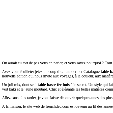
On aurait eu tort de pas vous en parler, et vous savez pourquoi ? Tou
Avez-vous feuilleter jetez un coup d’œil au dernier Catalogue
table b
nouvelle édition qui nous invite aux voyages, à la couleur, aux matièr
Un joli mix, dont seul
table basse fer bois
à le secret. Un style qui fa
vert kaki et le jaune moutard. Chic et élégante les belles matières co
Allez sans plus tarder, je vous laisse découvrir quelques-unes des plu
A la maison, le site web de frenchdec.com est devenu au fil des année