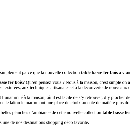
t simplement parce que la nouvelle collection
table basse fer bois
a vrai
asse fer bois
? Qu’en pensez-vous ? Nous à la maison, c’est simple on ad
es texturées, aux techniques artisanales et à la découverte de nouveaux 
it l’unanimité à la maison, où il est facile de s’y retrouver, d’y piocher
mme le laiton le marbre ont une place de choix au côté de matière plus do
s belles planches d’ambiance de cette nouvelle collection
table basse fe
s une de nos destinations shopping déco favorite.