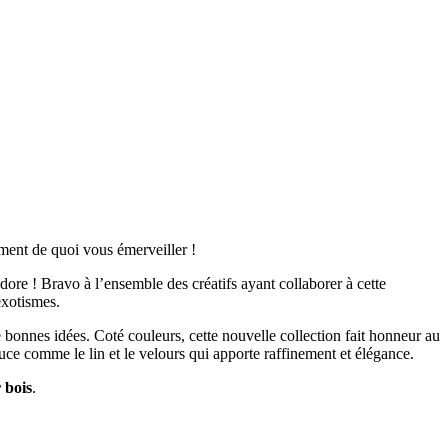
ment de quoi vous émerveiller !
ore ! Bravo à l’ensemble des créatifs ayant collaborer à cette
exotismes.
 de bonnes idées. Coté couleurs, cette nouvelle collection fait honneur au
uce comme le lin et le velours qui apporte raffinement et élégance.
r bois
.