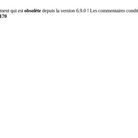
ment qui est
obsolète
depuis la version 6.9.0 ! Les commentaires conditi
170