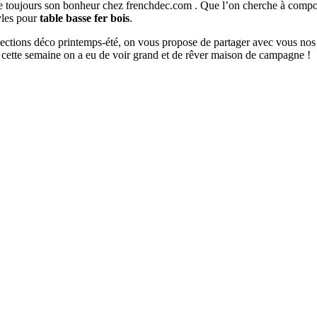
ouve toujours son bonheur chez frenchdec.com . Que l’on cherche à co
tyles pour
table basse fer bois
.
ollections déco printemps-été, on vous propose de partager avec vous nos
 cette semaine on a eu de voir grand et de rêver maison de campagne !