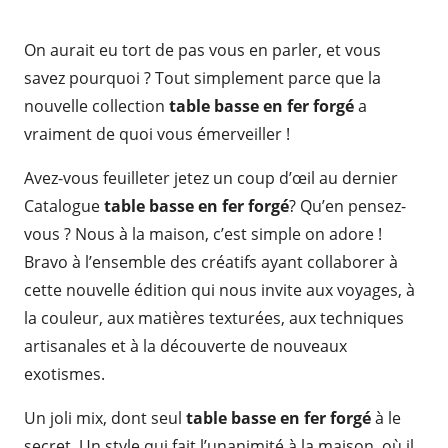
On aurait eu tort de pas vous en parler, et vous
savez pourquoi ? Tout simplement parce que la
nouvelle collection
table basse en fer forgé
a
vraiment de quoi vous émerveiller !
Avez-vous feuilleter jetez un coup d’œil au dernier
Catalogue
table basse en fer forgé
? Qu’en pensez-
vous ? Nous à la maison, c’est simple on adore !
Bravo à l’ensemble des créatifs ayant collaborer à
cette nouvelle édition qui nous invite aux voyages, à
la couleur, aux matières texturées, aux techniques
artisanales et à la découverte de nouveaux
exotismes.
Un joli mix, dont seul
table basse en fer forgé
à le
secret. Un style qui fait l’unanimité à la maison, où il