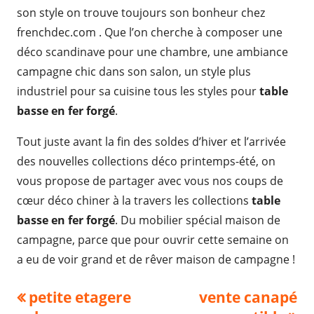
son style on trouve toujours son bonheur chez
frenchdec.com . Que l’on cherche à composer une
déco scandinave pour une chambre, une ambiance
campagne chic dans son salon, un style plus
industriel pour sa cuisine tous les styles pour
table
basse en fer forgé
.
Tout juste avant la fin des soldes d’hiver et l’arrivée
des nouvelles collections déco printemps-été, on
vous propose de partager avec vous nos coups de
cœur déco chiner à la travers les collections
table
basse en fer forgé
. Du mobilier spécial maison de
campagne, parce que pour ouvrir cette semaine on
a eu de voir grand et de rêver maison de campagne !
Navigation
Previous
Next
petite etagere
vente canapé