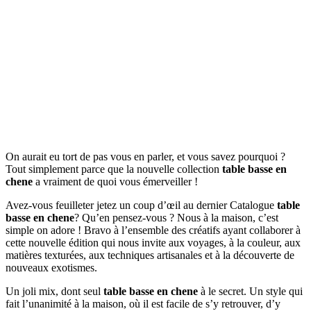
On aurait eu tort de pas vous en parler, et vous savez pourquoi ?
Tout simplement parce que la nouvelle collection
table basse en
chene
a vraiment de quoi vous émerveiller !
Avez-vous feuilleter jetez un coup d’œil au dernier Catalogue
table
basse en chene
? Qu’en pensez-vous ? Nous à la maison, c’est
simple on adore ! Bravo à l’ensemble des créatifs ayant collaborer à
cette nouvelle édition qui nous invite aux voyages, à la couleur, aux
matières texturées, aux techniques artisanales et à la découverte de
nouveaux exotismes.
Un joli mix, dont seul
table basse en chene
à le secret. Un style qui
fait l’unanimité à la maison, où il est facile de s’y retrouver, d’y