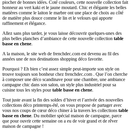
piocher de bonnes idées. Coté couleurs, cette nouvelle collection fait
honneur au vert kaki et le jaune moutard. Chic et élégante les belles
matières comme le laiton le marbre ont une place de choix au côté
de matière plus douce comme le lin et le velours qui apporte
raffinement et élégance.
Allez sans plus tarder, je vous laisse découvrir quelques-unes des
plus belles planches d’ambiance de cette nouvelle collection
table
basse en chene
.
A la maison, le site web de frenchdec.com est devenu au fil des
années une de nos destinations shopping déco favorite.
Pourquoi ? Eh bien c’est assez simple peut-importe son style on
trouve toujours son bonheur chez frenchdec.com . Que l’on cherche
à composer une déco scandinave pour une chambre, une ambiance
campagne chic dans son salon, un style plus industriel pour sa
cuisine tous les styles pour
table basse en chene
.
Tout juste avant la fin des soldes d’hiver et l’arrivée des nouvelles
collections déco printemps-été, on vous propose de partager avec
vous nos coups de cœur déco chiner à la travers les collections
table
basse en chene
. Du mobilier spécial maison de campagne, parce
que pour ouvrir cette semaine on a eu de voir grand et de rêver
maison de campagne !