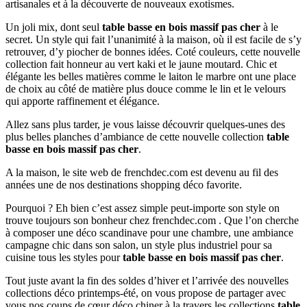
artisanales et à la découverte de nouveaux exotismes.
Un joli mix, dont seul
table basse en bois massif pas cher
à le
secret. Un style qui fait l’unanimité à la maison, où il est facile de s’y
retrouver, d’y piocher de bonnes idées. Coté couleurs, cette nouvelle
collection fait honneur au vert kaki et le jaune moutard. Chic et
élégante les belles matières comme le laiton le marbre ont une place
de choix au côté de matière plus douce comme le lin et le velours
qui apporte raffinement et élégance.
Allez sans plus tarder, je vous laisse découvrir quelques-unes des
plus belles planches d’ambiance de cette nouvelle collection
table
basse en bois massif pas cher
.
A la maison, le site web de frenchdec.com est devenu au fil des
années une de nos destinations shopping déco favorite.
Pourquoi ? Eh bien c’est assez simple peut-importe son style on
trouve toujours son bonheur chez frenchdec.com . Que l’on cherche
à composer une déco scandinave pour une chambre, une ambiance
campagne chic dans son salon, un style plus industriel pour sa
cuisine tous les styles pour
table basse en bois massif pas cher
.
Tout juste avant la fin des soldes d’hiver et l’arrivée des nouvelles
collections déco printemps-été, on vous propose de partager avec
vous nos coups de cœur déco chiner à la travers les collections
table