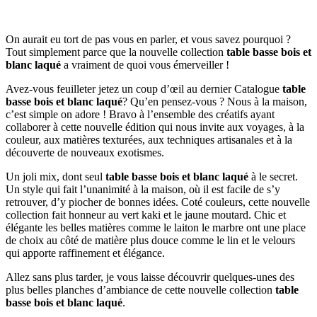
On aurait eu tort de pas vous en parler, et vous savez pourquoi ?
Tout simplement parce que la nouvelle collection
table basse bois et
blanc laqué
a vraiment de quoi vous émerveiller !
Avez-vous feuilleter jetez un coup d’œil au dernier Catalogue
table
basse bois et blanc laqué
? Qu’en pensez-vous ? Nous à la maison,
c’est simple on adore ! Bravo à l’ensemble des créatifs ayant
collaborer à cette nouvelle édition qui nous invite aux voyages, à la
couleur, aux matières texturées, aux techniques artisanales et à la
découverte de nouveaux exotismes.
Un joli mix, dont seul
table basse bois et blanc laqué
à le secret.
Un style qui fait l’unanimité à la maison, où il est facile de s’y
retrouver, d’y piocher de bonnes idées. Coté couleurs, cette nouvelle
collection fait honneur au vert kaki et le jaune moutard. Chic et
élégante les belles matières comme le laiton le marbre ont une place
de choix au côté de matière plus douce comme le lin et le velours
qui apporte raffinement et élégance.
Allez sans plus tarder, je vous laisse découvrir quelques-unes des
plus belles planches d’ambiance de cette nouvelle collection
table
basse bois et blanc laqué
.