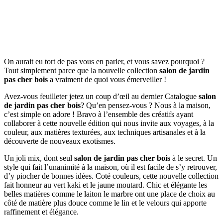
On aurait eu tort de pas vous en parler, et vous savez pourquoi ?
Tout simplement parce que la nouvelle collection
salon de jardin
pas cher bois
a vraiment de quoi vous émerveiller !
Avez-vous feuilleter jetez un coup d’œil au dernier Catalogue
salon
de jardin pas cher bois
? Qu’en pensez-vous ? Nous à la maison,
c’est simple on adore ! Bravo à l’ensemble des créatifs ayant
collaborer à cette nouvelle édition qui nous invite aux voyages, à la
couleur, aux matières texturées, aux techniques artisanales et à la
découverte de nouveaux exotismes.
Un joli mix, dont seul
salon de jardin pas cher bois
à le secret. Un
style qui fait l’unanimité à la maison, où il est facile de s’y retrouver,
d’y piocher de bonnes idées. Coté couleurs, cette nouvelle collection
fait honneur au vert kaki et le jaune moutard. Chic et élégante les
belles matières comme le laiton le marbre ont une place de choix au
côté de matière plus douce comme le lin et le velours qui apporte
raffinement et élégance.