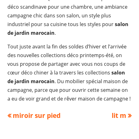
déco scandinave pour une chambre, une ambiance
campagne chic dans son salon, un style plus
industriel pour sa cuisine tous les styles pour
salon
de jardin marocain
.
Tout juste avant la fin des soldes d’hiver et l’arrivée
des nouvelles collections déco printemps-été, on
vous propose de partager avec vous nos coups de
cœur déco chiner à la travers les collections
salon
de jardin marocain
. Du mobilier spécial maison de
campagne, parce que pour ouvrir cette semaine on
a eu de voir grand et de rêver maison de campagne !
Navigation
Previous
Next
miroir sur pied
lit m
article:
article:
de