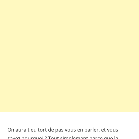
On aurait eu tort de pas vous en parler, et vous
savez pourquoi ? Tout simplement parce que la