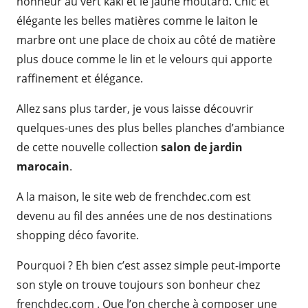
honneur au vert kaki et le jaune moutard. Chic et
élégante les belles matières comme le laiton le
marbre ont une place de choix au côté de matière
plus douce comme le lin et le velours qui apporte
raffinement et élégance.
Allez sans plus tarder, je vous laisse découvrir
quelques-unes des plus belles planches d’ambiance
de cette nouvelle collection
salon de jardin
marocain
.
A la maison, le site web de frenchdec.com est
devenu au fil des années une de nos destinations
shopping déco favorite.
Pourquoi ? Eh bien c’est assez simple peut-importe
son style on trouve toujours son bonheur chez
frenchdec.com . Que l’on cherche à composer une