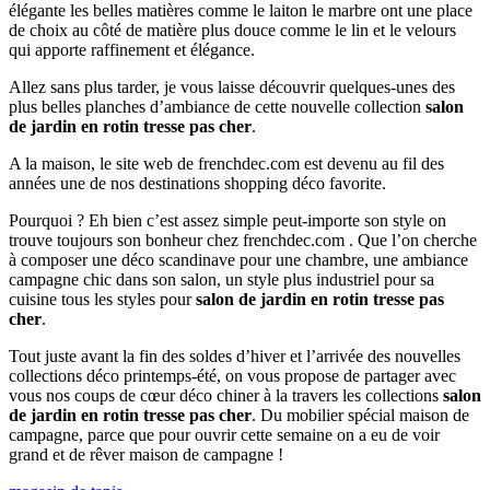
élégante les belles matières comme le laiton le marbre ont une place
de choix au côté de matière plus douce comme le lin et le velours
qui apporte raffinement et élégance.
Allez sans plus tarder, je vous laisse découvrir quelques-unes des
plus belles planches d’ambiance de cette nouvelle collection
salon
de jardin en rotin tresse pas cher
.
A la maison, le site web de frenchdec.com est devenu au fil des
années une de nos destinations shopping déco favorite.
Pourquoi ? Eh bien c’est assez simple peut-importe son style on
trouve toujours son bonheur chez frenchdec.com . Que l’on cherche
à composer une déco scandinave pour une chambre, une ambiance
campagne chic dans son salon, un style plus industriel pour sa
cuisine tous les styles pour
salon de jardin en rotin tresse pas
cher
.
Tout juste avant la fin des soldes d’hiver et l’arrivée des nouvelles
collections déco printemps-été, on vous propose de partager avec
vous nos coups de cœur déco chiner à la travers les collections
salon
de jardin en rotin tresse pas cher
. Du mobilier spécial maison de
campagne, parce que pour ouvrir cette semaine on a eu de voir
grand et de rêver maison de campagne !