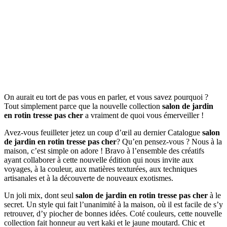
On aurait eu tort de pas vous en parler, et vous savez pourquoi ?
Tout simplement parce que la nouvelle collection
salon de jardin
en rotin tresse pas cher
a vraiment de quoi vous émerveiller !
Avez-vous feuilleter jetez un coup d’œil au dernier Catalogue
salon
de jardin en rotin tresse pas cher
? Qu’en pensez-vous ? Nous à la
maison, c’est simple on adore ! Bravo à l’ensemble des créatifs
ayant collaborer à cette nouvelle édition qui nous invite aux
voyages, à la couleur, aux matières texturées, aux techniques
artisanales et à la découverte de nouveaux exotismes.
Un joli mix, dont seul
salon de jardin en rotin tresse pas cher
à le
secret. Un style qui fait l’unanimité à la maison, où il est facile de s’y
retrouver, d’y piocher de bonnes idées. Coté couleurs, cette nouvelle
collection fait honneur au vert kaki et le jaune moutard. Chic et