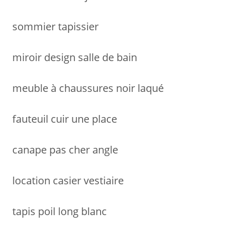
e
r
sommier tapissier
:
miroir design salle de bain
meuble à chaussures noir laqué
fauteuil cuir une place
canape pas cher angle
location casier vestiaire
tapis poil long blanc