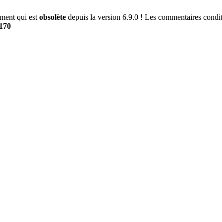
ment qui est
obsolète
depuis la version 6.9.0 ! Les commentaires conditi
170