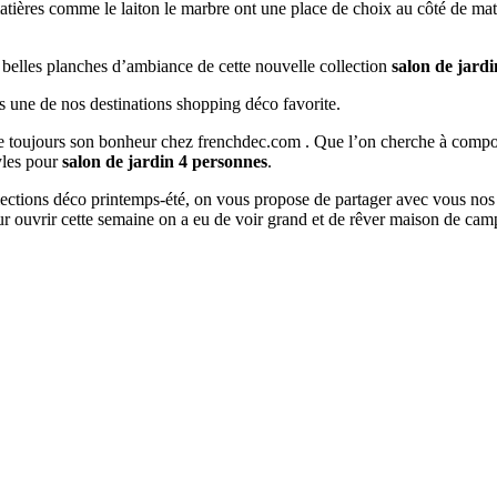
matières comme le laiton le marbre ont une place de choix au côté de mat
s belles planches d’ambiance de cette nouvelle collection
salon de jard
s une de nos destinations shopping déco favorite.
ouve toujours son bonheur chez frenchdec.com . Que l’on cherche à co
tyles pour
salon de jardin 4 personnes
.
ollections déco printemps-été, on vous propose de partager avec vous nos
r ouvrir cette semaine on a eu de voir grand et de rêver maison de cam