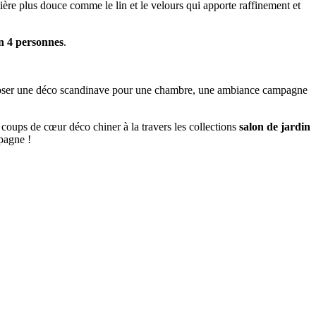
ière plus douce comme le lin et le velours qui apporte raffinement et
in 4 personnes
.
mposer une déco scandinave pour une chambre, une ambiance campagne
 coups de cœur déco chiner à la travers les collections
salon de jardin
pagne !