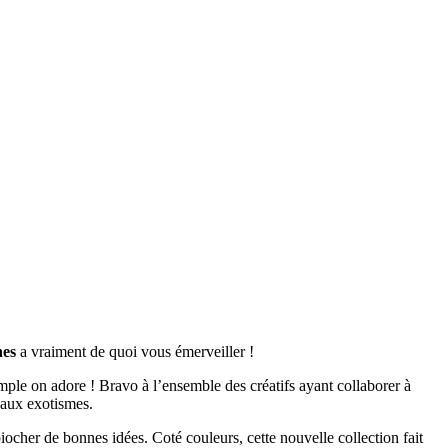
nes
a vraiment de quoi vous émerveiller !
ple on adore ! Bravo à l’ensemble des créatifs ayant collaborer à
eaux exotismes.
 piocher de bonnes idées. Coté couleurs, cette nouvelle collection fait