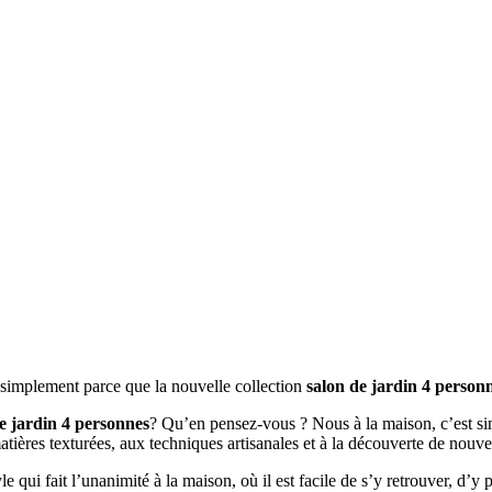
t simplement parce que la nouvelle collection
salon de jardin 4 person
e jardin 4 personnes
? Qu’en pensez-vous ? Nous à la maison, c’est sim
matières texturées, aux techniques artisanales et à la découverte de nouv
le qui fait l’unanimité à la maison, où il est facile de s’y retrouver, d’y