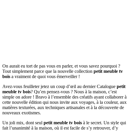
On aurait eu tort de pas vous en parler, et vous savez pourquoi ?
Tout simplement parce que la nouvelle collection
petit meuble tv
bois
a vraiment de quoi vous émerveiller !
Avez-vous feuilleter jetez un coup d’œil au dernier Catalogue
petit
meuble tv bois
? Qu’en pensez-vous ? Nous à la maison, c’est
simple on adore ! Bravo à l’ensemble des créatifs ayant collaborer à
cette nouvelle édition qui nous invite aux voyages, à la couleur, aux
matières texturées, aux techniques artisanales et à la découverte de
nouveaux exotismes.
Un joli mix, dont seul
petit meuble tv bois
à le secret. Un style qui
fait l’unanimité à la maison, où il est facile de s’y retrouver, d’y