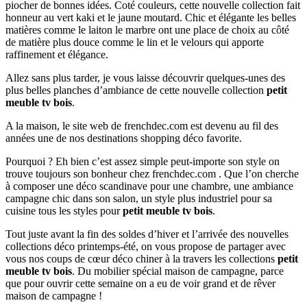
piocher de bonnes idées. Coté couleurs, cette nouvelle collection fait
honneur au vert kaki et le jaune moutard. Chic et élégante les belles
matières comme le laiton le marbre ont une place de choix au côté
de matière plus douce comme le lin et le velours qui apporte
raffinement et élégance.
Allez sans plus tarder, je vous laisse découvrir quelques-unes des
plus belles planches d’ambiance de cette nouvelle collection
petit
meuble tv bois
.
A la maison, le site web de frenchdec.com est devenu au fil des
années une de nos destinations shopping déco favorite.
Pourquoi ? Eh bien c’est assez simple peut-importe son style on
trouve toujours son bonheur chez frenchdec.com . Que l’on cherche
à composer une déco scandinave pour une chambre, une ambiance
campagne chic dans son salon, un style plus industriel pour sa
cuisine tous les styles pour
petit meuble tv bois
.
Tout juste avant la fin des soldes d’hiver et l’arrivée des nouvelles
collections déco printemps-été, on vous propose de partager avec
vous nos coups de cœur déco chiner à la travers les collections
petit
meuble tv bois
. Du mobilier spécial maison de campagne, parce
que pour ouvrir cette semaine on a eu de voir grand et de rêver
maison de campagne !