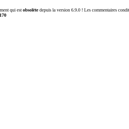
ment qui est
obsolète
depuis la version 6.9.0 ! Les commentaires conditi
170