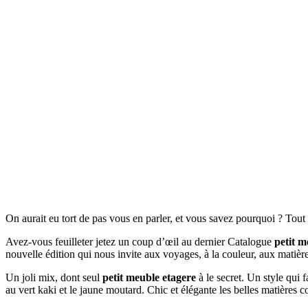
On aurait eu tort de pas vous en parler, et vous savez pourquoi ? Tou
Avez-vous feuilleter jetez un coup d’œil au dernier Catalogue
petit m
nouvelle édition qui nous invite aux voyages, à la couleur, aux matièr
Un joli mix, dont seul
petit meuble etagere
à le secret. Un style qui f
au vert kaki et le jaune moutard. Chic et élégante les belles matières