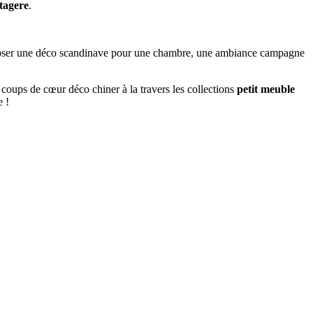
etagere
.
mposer une déco scandinave pour une chambre, une ambiance campagne
 coups de cœur déco chiner à la travers les collections
petit meuble
e !