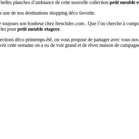
s belles planches d’ambiance de cette nouvelle collection
petit meuble 
s une de nos destinations shopping déco favorite.
ouve toujours son bonheur chez frenchdec.com . Que l’on cherche à co
tyles pour
petit meuble etagere
.
ollections déco printemps-été, on vous propose de partager avec vous nos
rir cette semaine on a eu de voir grand et de rêver maison de campagn