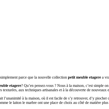
t simplement parce que la nouvelle collection
petit meuble etagere
a vra
euble etagere
? Qu’en pensez-vous ? Nous à la maison, c’est simple on a
es texturées, aux techniques artisanales et à la découverte de nouveaux 
ait l’unanimité à la maison, où il est facile de s’y retrouver, d’y pioche
 comme le laiton le marbre ont une place de choix au côté de matière plus