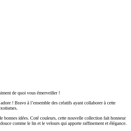
iment de quoi vous émerveiller !
dore ! Bravo à l’ensemble des créatifs ayant collaborer à cette
exotismes.
r de bonnes idées. Coté couleurs, cette nouvelle collection fait honneur
 douce comme le lin et le velours qui apporte raffinement et élégance.