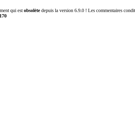
ment qui est
obsolète
depuis la version 6.9.0 ! Les commentaires conditi
170