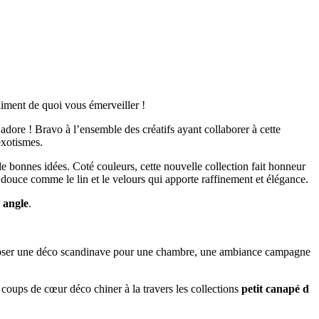
iment de quoi vous émerveiller !
dore ! Bravo à l’ensemble des créatifs ayant collaborer à cette
exotismes.
r de bonnes idées. Coté couleurs, cette nouvelle collection fait honneur
 douce comme le lin et le velours qui apporte raffinement et élégance.
 angle
.
mposer une déco scandinave pour une chambre, une ambiance campagne
 coups de cœur déco chiner à la travers les collections
petit canapé d