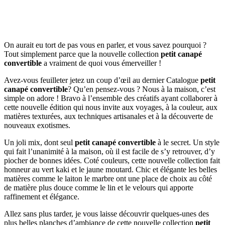
On aurait eu tort de pas vous en parler, et vous savez pourquoi ?
Tout simplement parce que la nouvelle collection
petit canapé
convertible
a vraiment de quoi vous émerveiller !
Avez-vous feuilleter jetez un coup d’œil au dernier Catalogue
petit
canapé convertible
? Qu’en pensez-vous ? Nous à la maison, c’est
simple on adore ! Bravo à l’ensemble des créatifs ayant collaborer à
cette nouvelle édition qui nous invite aux voyages, à la couleur, aux
matières texturées, aux techniques artisanales et à la découverte de
nouveaux exotismes.
Un joli mix, dont seul
petit canapé convertible
à le secret. Un style
qui fait l’unanimité à la maison, où il est facile de s’y retrouver, d’y
piocher de bonnes idées. Coté couleurs, cette nouvelle collection fait
honneur au vert kaki et le jaune moutard. Chic et élégante les belles
matières comme le laiton le marbre ont une place de choix au côté
de matière plus douce comme le lin et le velours qui apporte
raffinement et élégance.
Allez sans plus tarder, je vous laisse découvrir quelques-unes des
plus belles planches d’ambiance de cette nouvelle collection
petit