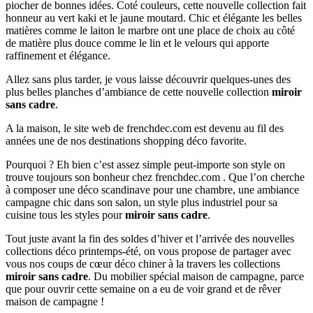
piocher de bonnes idées. Coté couleurs, cette nouvelle collection fait
honneur au vert kaki et le jaune moutard. Chic et élégante les belles
matières comme le laiton le marbre ont une place de choix au côté
de matière plus douce comme le lin et le velours qui apporte
raffinement et élégance.
Allez sans plus tarder, je vous laisse découvrir quelques-unes des
plus belles planches d’ambiance de cette nouvelle collection
miroir
sans cadre
.
A la maison, le site web de frenchdec.com est devenu au fil des
années une de nos destinations shopping déco favorite.
Pourquoi ? Eh bien c’est assez simple peut-importe son style on
trouve toujours son bonheur chez frenchdec.com . Que l’on cherche
à composer une déco scandinave pour une chambre, une ambiance
campagne chic dans son salon, un style plus industriel pour sa
cuisine tous les styles pour
miroir sans cadre
.
Tout juste avant la fin des soldes d’hiver et l’arrivée des nouvelles
collections déco printemps-été, on vous propose de partager avec
vous nos coups de cœur déco chiner à la travers les collections
miroir sans cadre
. Du mobilier spécial maison de campagne, parce
que pour ouvrir cette semaine on a eu de voir grand et de rêver
maison de campagne !