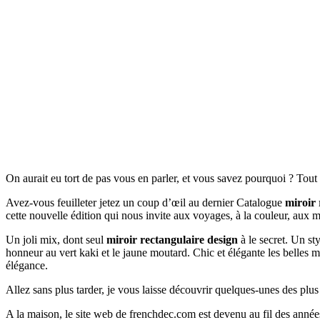
On aurait eu tort de pas vous en parler, et vous savez pourquoi ? Tou
Avez-vous feuilleter jetez un coup d’œil au dernier Catalogue
miroir 
cette nouvelle édition qui nous invite aux voyages, à la couleur, aux 
Un joli mix, dont seul
miroir rectangulaire design
à le secret. Un sty
honneur au vert kaki et le jaune moutard. Chic et élégante les belles 
élégance.
Allez sans plus tarder, je vous laisse découvrir quelques-unes des plu
A la maison, le site web de frenchdec.com est devenu au fil des année