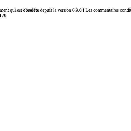
ment qui est
obsolète
depuis la version 6.9.0 ! Les commentaires conditi
170