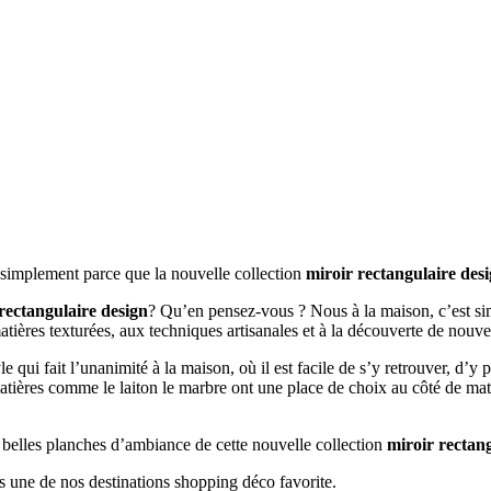
t simplement parce que la nouvelle collection
miroir rectangulaire des
rectangulaire design
? Qu’en pensez-vous ? Nous à la maison, c’est sim
matières texturées, aux techniques artisanales et à la découverte de nouv
le qui fait l’unanimité à la maison, où il est facile de s’y retrouver, d’y
matières comme le laiton le marbre ont une place de choix au côté de mat
s belles planches d’ambiance de cette nouvelle collection
miroir rectan
s une de nos destinations shopping déco favorite.