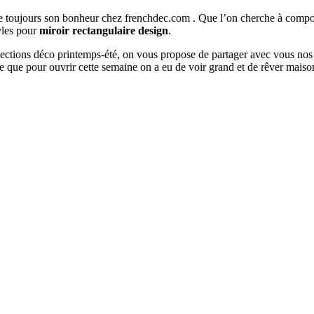
ouve toujours son bonheur chez frenchdec.com . Que l’on cherche à co
tyles pour
miroir rectangulaire design
.
ollections déco printemps-été, on vous propose de partager avec vous nos
e que pour ouvrir cette semaine on a eu de voir grand et de rêver mais