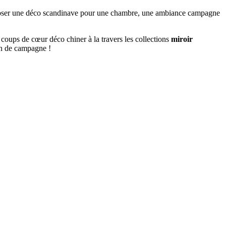
mposer une déco scandinave pour une chambre, une ambiance campagne
 coups de cœur déco chiner à la travers les collections
miroir
on de campagne !