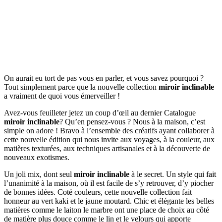
On aurait eu tort de pas vous en parler, et vous savez pourquoi ?
Tout simplement parce que la nouvelle collection
miroir inclinable
a vraiment de quoi vous émerveiller !
Avez-vous feuilleter jetez un coup d’œil au dernier Catalogue
miroir inclinable
? Qu’en pensez-vous ? Nous à la maison, c’est
simple on adore ! Bravo à l’ensemble des créatifs ayant collaborer à
cette nouvelle édition qui nous invite aux voyages, à la couleur, aux
matières texturées, aux techniques artisanales et à la découverte de
nouveaux exotismes.
Un joli mix, dont seul
miroir inclinable
à le secret. Un style qui fait
l’unanimité à la maison, où il est facile de s’y retrouver, d’y piocher
de bonnes idées. Coté couleurs, cette nouvelle collection fait
honneur au vert kaki et le jaune moutard. Chic et élégante les belles
matières comme le laiton le marbre ont une place de choix au côté
de matière plus douce comme le lin et le velours qui apporte