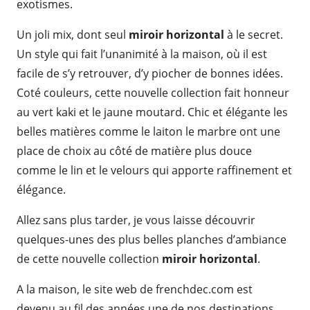
exotismes.
Un joli mix, dont seul
miroir horizontal
à le secret.
Un style qui fait l’unanimité à la maison, où il est
facile de s’y retrouver, d’y piocher de bonnes idées.
Coté couleurs, cette nouvelle collection fait honneur
au vert kaki et le jaune moutard. Chic et élégante les
belles matières comme le laiton le marbre ont une
place de choix au côté de matière plus douce
comme le lin et le velours qui apporte raffinement et
élégance.
Allez sans plus tarder, je vous laisse découvrir
quelques-unes des plus belles planches d’ambiance
de cette nouvelle collection
miroir horizontal
.
A la maison, le site web de frenchdec.com est
devenu au fil des années une de nos destinations