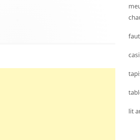
meu
cha
faut
casi
tapi
tabl
lit 