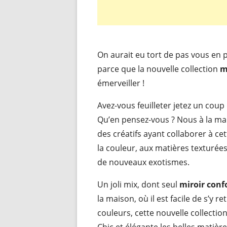
On aurait eu tort de pas vous en 
parce que la nouvelle collection
m
émerveiller !
Avez-vous feuilleter jetez un coup
Qu’en pensez-vous ? Nous à la mai
des créatifs ayant collaborer à ce
la couleur, aux matières texturées
de nouveaux exotismes.
Un joli mix, dont seul
miroir con
la maison, où il est facile de s’y 
couleurs, cette nouvelle collectio