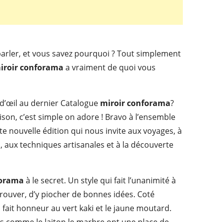
parler, et vous savez pourquoi ? Tout simplement
iroir conforama
a vraiment de quoi vous
 d’œil au dernier Catalogue
miroir conforama
?
son, c’est simple on adore ! Bravo à l’ensemble
tte nouvelle édition qui nous invite aux voyages, à
, aux techniques artisanales et à la découverte
forama
à le secret. Un style qui fait l’unanimité à
retrouver, d’y piocher de bonnes idées. Coté
n fait honneur au vert kaki et le jaune moutard.