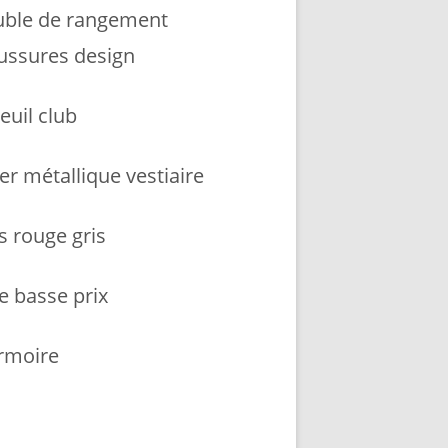
ble de rangement
ussures design
euil club
er métallique vestiaire
s rouge gris
e basse prix
armoire