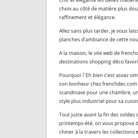
Chic et élégante les belles matiè
choix au côté de matière plus dou
raffinement et élégance.
Allez sans plus tarder, je vous la
planches d’ambiance de cette nou
A la maison, le site web de frenc
destinations shopping déco favori
Pourquoi ? Eh bien c’est assez si
son bonheur chez frenchdec.com 
scandinave pour une chambre, un
style plus industriel pour sa cuisi
Tout juste avant la fin des soldes 
printemps-été, on vous propose 
chiner à la travers les collections