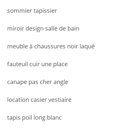
r
sommier tapissier
:
miroir design salle de bain
meuble à chaussures noir laqué
fauteuil cuir une place
canape pas cher angle
location casier vestiaire
tapis poil long blanc