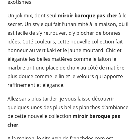
exotismes.
Un joli mix, dont seul
miroir baroque pas cher
à le
secret. Un style qui fait l’unanimité à la maison, où il
est facile de s’y retrouver, d’y piocher de bonnes
idées. Coté couleurs, cette nouvelle collection fait
honneur au vert kaki et le jaune moutard. Chic et
élégante les belles matières comme le laiton le
marbre ont une place de choix au côté de matière
plus douce comme le lin et le velours qui apporte
raffinement et élégance.
Allez sans plus tarder, je vous laisse découvrir
quelques-unes des plus belles planches d’ambiance
de cette nouvelle collection
miroir baroque pas
cher
.
A la maison, le site web de frenchdec.com est