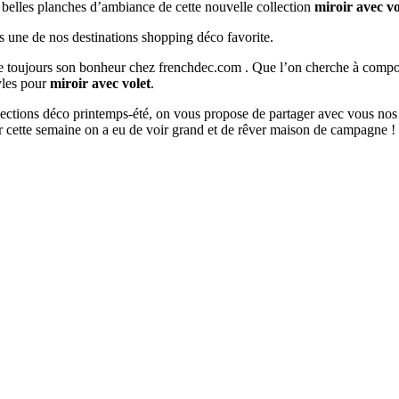
s belles planches d’ambiance de cette nouvelle collection
miroir avec vo
s une de nos destinations shopping déco favorite.
ouve toujours son bonheur chez frenchdec.com . Que l’on cherche à co
tyles pour
miroir avec volet
.
ollections déco printemps-été, on vous propose de partager avec vous nos
 cette semaine on a eu de voir grand et de rêver maison de campagne !