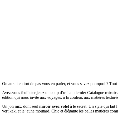
On aurait eu tort de pas vous en parler, et vous savez pourquoi ? Tou
Avez-vous feuilleter jetez un coup d’œil au dernier Catalogue
miroir 
édition qui nous invite aux voyages, à la couleur, aux matières textur
Un joli mix, dont seul
miroir avec volet
à le secret. Un style qui fait
vert kaki et le jaune moutard. Chic et élégante les belles matières co