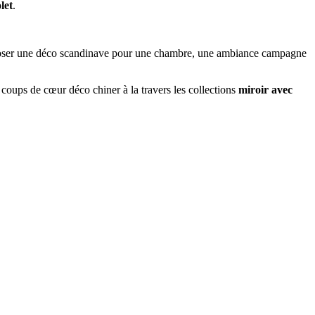
let
.
mposer une déco scandinave pour une chambre, une ambiance campagne
 coups de cœur déco chiner à la travers les collections
miroir avec