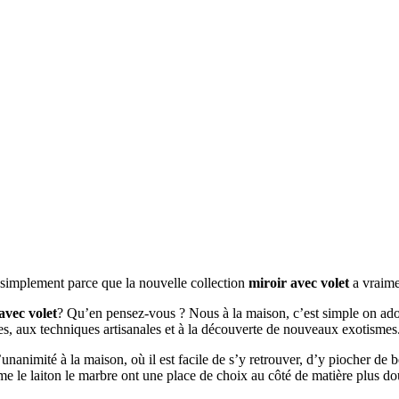
t simplement parce que la nouvelle collection
miroir avec volet
a vraime
avec volet
? Qu’en pensez-vous ? Nous à la maison, c’est simple on ador
ées, aux techniques artisanales et à la découverte de nouveaux exotismes
 l’unanimité à la maison, où il est facile de s’y retrouver, d’y piocher de
mme le laiton le marbre ont une place de choix au côté de matière plus do