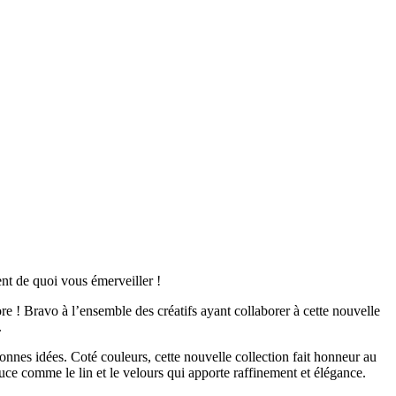
nt de quoi vous émerveiller !
e ! Bravo à l’ensemble des créatifs ayant collaborer à cette nouvelle
.
 bonnes idées. Coté couleurs, cette nouvelle collection fait honneur au
uce comme le lin et le velours qui apporte raffinement et élégance.