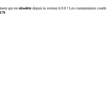
ment qui est
obsolète
depuis la version 6.9.0 ! Les commentaires conditi
170