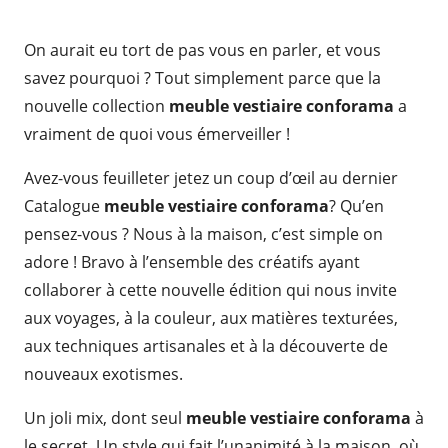
On aurait eu tort de pas vous en parler, et vous
savez pourquoi ? Tout simplement parce que la
nouvelle collection
meuble vestiaire conforama
a
vraiment de quoi vous émerveiller !
Avez-vous feuilleter jetez un coup d’œil au dernier
Catalogue
meuble vestiaire conforama
? Qu’en
pensez-vous ? Nous à la maison, c’est simple on
adore ! Bravo à l’ensemble des créatifs ayant
collaborer à cette nouvelle édition qui nous invite
aux voyages, à la couleur, aux matières texturées,
aux techniques artisanales et à la découverte de
nouveaux exotismes.
Un joli mix, dont seul
meuble vestiaire conforama
à
le secret. Un style qui fait l’unanimité à la maison, où