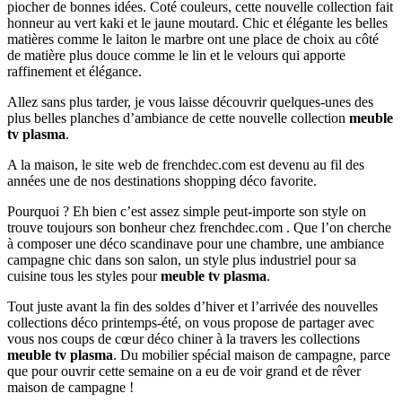
piocher de bonnes idées. Coté couleurs, cette nouvelle collection fait
honneur au vert kaki et le jaune moutard. Chic et élégante les belles
matières comme le laiton le marbre ont une place de choix au côté
de matière plus douce comme le lin et le velours qui apporte
raffinement et élégance.
Allez sans plus tarder, je vous laisse découvrir quelques-unes des
plus belles planches d’ambiance de cette nouvelle collection
meuble
tv plasma
.
A la maison, le site web de frenchdec.com est devenu au fil des
années une de nos destinations shopping déco favorite.
Pourquoi ? Eh bien c’est assez simple peut-importe son style on
trouve toujours son bonheur chez frenchdec.com . Que l’on cherche
à composer une déco scandinave pour une chambre, une ambiance
campagne chic dans son salon, un style plus industriel pour sa
cuisine tous les styles pour
meuble tv plasma
.
Tout juste avant la fin des soldes d’hiver et l’arrivée des nouvelles
collections déco printemps-été, on vous propose de partager avec
vous nos coups de cœur déco chiner à la travers les collections
meuble tv plasma
. Du mobilier spécial maison de campagne, parce
que pour ouvrir cette semaine on a eu de voir grand et de rêver
maison de campagne !