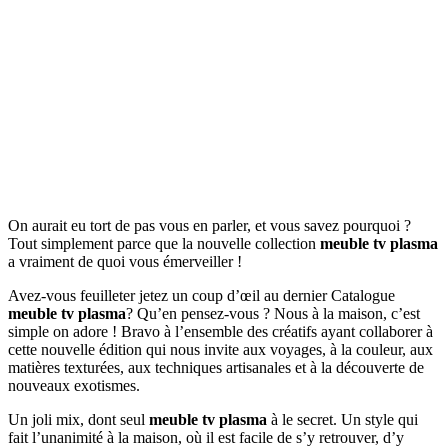
On aurait eu tort de pas vous en parler, et vous savez pourquoi ?
Tout simplement parce que la nouvelle collection
meuble tv plasma
a vraiment de quoi vous émerveiller !
Avez-vous feuilleter jetez un coup d’œil au dernier Catalogue
meuble tv plasma
? Qu’en pensez-vous ? Nous à la maison, c’est
simple on adore ! Bravo à l’ensemble des créatifs ayant collaborer à
cette nouvelle édition qui nous invite aux voyages, à la couleur, aux
matières texturées, aux techniques artisanales et à la découverte de
nouveaux exotismes.
Un joli mix, dont seul
meuble tv plasma
à le secret. Un style qui
fait l’unanimité à la maison, où il est facile de s’y retrouver, d’y