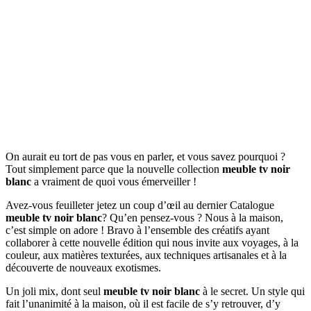
On aurait eu tort de pas vous en parler, et vous savez pourquoi ?
Tout simplement parce que la nouvelle collection
meuble tv noir
blanc
a vraiment de quoi vous émerveiller !
Avez-vous feuilleter jetez un coup d’œil au dernier Catalogue
meuble tv noir blanc
? Qu’en pensez-vous ? Nous à la maison,
c’est simple on adore ! Bravo à l’ensemble des créatifs ayant
collaborer à cette nouvelle édition qui nous invite aux voyages, à la
couleur, aux matières texturées, aux techniques artisanales et à la
découverte de nouveaux exotismes.
Un joli mix, dont seul
meuble tv noir blanc
à le secret. Un style qui
fait l’unanimité à la maison, où il est facile de s’y retrouver, d’y