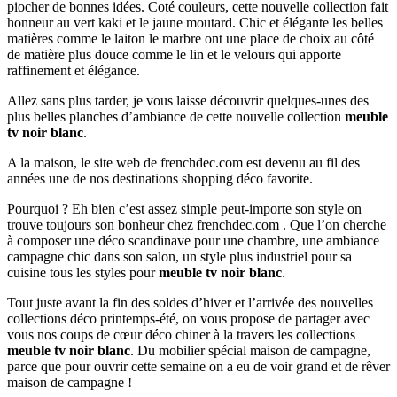
piocher de bonnes idées. Coté couleurs, cette nouvelle collection fait
honneur au vert kaki et le jaune moutard. Chic et élégante les belles
matières comme le laiton le marbre ont une place de choix au côté
de matière plus douce comme le lin et le velours qui apporte
raffinement et élégance.
Allez sans plus tarder, je vous laisse découvrir quelques-unes des
plus belles planches d’ambiance de cette nouvelle collection
meuble
tv noir blanc
.
A la maison, le site web de frenchdec.com est devenu au fil des
années une de nos destinations shopping déco favorite.
Pourquoi ? Eh bien c’est assez simple peut-importe son style on
trouve toujours son bonheur chez frenchdec.com . Que l’on cherche
à composer une déco scandinave pour une chambre, une ambiance
campagne chic dans son salon, un style plus industriel pour sa
cuisine tous les styles pour
meuble tv noir blanc
.
Tout juste avant la fin des soldes d’hiver et l’arrivée des nouvelles
collections déco printemps-été, on vous propose de partager avec
vous nos coups de cœur déco chiner à la travers les collections
meuble tv noir blanc
. Du mobilier spécial maison de campagne,
parce que pour ouvrir cette semaine on a eu de voir grand et de rêver
maison de campagne !