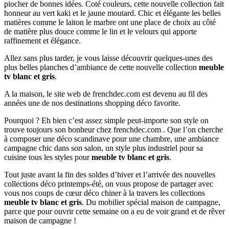
piocher de bonnes idées. Coté couleurs, cette nouvelle collection fait
honneur au vert kaki et le jaune moutard. Chic et élégante les belles
matières comme le laiton le marbre ont une place de choix au côté
de matière plus douce comme le lin et le velours qui apporte
raffinement et élégance.
Allez sans plus tarder, je vous laisse découvrir quelques-unes des
plus belles planches d’ambiance de cette nouvelle collection
meuble
tv blanc et gris
.
A la maison, le site web de frenchdec.com est devenu au fil des
années une de nos destinations shopping déco favorite.
Pourquoi ? Eh bien c’est assez simple peut-importe son style on
trouve toujours son bonheur chez frenchdec.com . Que l’on cherche
à composer une déco scandinave pour une chambre, une ambiance
campagne chic dans son salon, un style plus industriel pour sa
cuisine tous les styles pour
meuble tv blanc et gris
.
Tout juste avant la fin des soldes d’hiver et l’arrivée des nouvelles
collections déco printemps-été, on vous propose de partager avec
vous nos coups de cœur déco chiner à la travers les collections
meuble tv blanc et gris
. Du mobilier spécial maison de campagne,
parce que pour ouvrir cette semaine on a eu de voir grand et de rêver
maison de campagne !