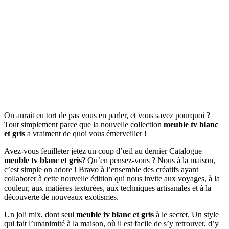
On aurait eu tort de pas vous en parler, et vous savez pourquoi ?
Tout simplement parce que la nouvelle collection
meuble tv blanc
et gris
a vraiment de quoi vous émerveiller !
Avez-vous feuilleter jetez un coup d’œil au dernier Catalogue
meuble tv blanc et gris
? Qu’en pensez-vous ? Nous à la maison,
c’est simple on adore ! Bravo à l’ensemble des créatifs ayant
collaborer à cette nouvelle édition qui nous invite aux voyages, à la
couleur, aux matières texturées, aux techniques artisanales et à la
découverte de nouveaux exotismes.
Un joli mix, dont seul
meuble tv blanc et gris
à le secret. Un style
qui fait l’unanimité à la maison, où il est facile de s’y retrouver, d’y