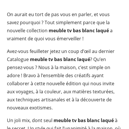
On aurait eu tort de pas vous en parler, et vous
savez pourquoi ? Tout simplement parce que la
nouvelle collection
meuble tv bas blanc laqué
a
vraiment de quoi vous émerveiller !
Avez-vous feuilleter jetez un coup d’œil au dernier
Catalogue
meuble tv bas blanc laqué
? Qu’en
pensez-vous ? Nous à la maison, c’est simple on
adore ! Bravo à l’ensemble des créatifs ayant
collaborer à cette nouvelle édition qui nous invite
aux voyages, à la couleur, aux matières texturées,
aux techniques artisanales et à la découverte de
nouveaux exotismes.
Un joli mix, dont seul
meuble tv bas blanc laqué
à
le secret. Un style qui fait l’unanimité à la maison, où