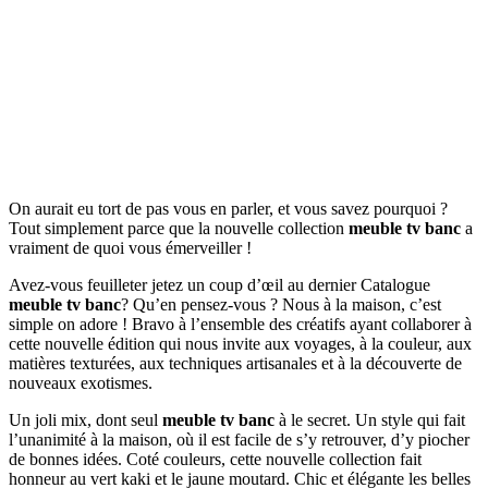
On aurait eu tort de pas vous en parler, et vous savez pourquoi ?
Tout simplement parce que la nouvelle collection
meuble tv banc
a
vraiment de quoi vous émerveiller !
Avez-vous feuilleter jetez un coup d’œil au dernier Catalogue
meuble tv banc
? Qu’en pensez-vous ? Nous à la maison, c’est
simple on adore ! Bravo à l’ensemble des créatifs ayant collaborer à
cette nouvelle édition qui nous invite aux voyages, à la couleur, aux
matières texturées, aux techniques artisanales et à la découverte de
nouveaux exotismes.
Un joli mix, dont seul
meuble tv banc
à le secret. Un style qui fait
l’unanimité à la maison, où il est facile de s’y retrouver, d’y piocher
de bonnes idées. Coté couleurs, cette nouvelle collection fait
honneur au vert kaki et le jaune moutard. Chic et élégante les belles